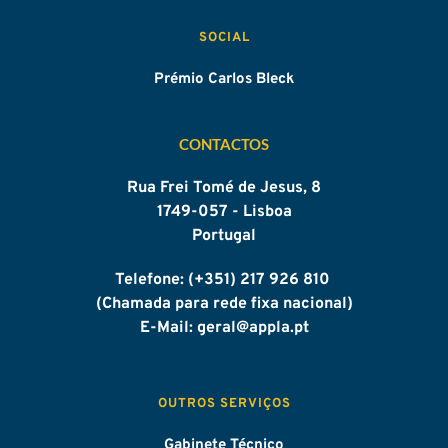
SOCIAL
Prémio Carlos Bleck
CONTACTOS
Rua Frei Tomé de Jesus, 8
1749-057 - Lisboa
Portugal
Telefone: (+351) 217 926 810 
(Chamada para rede fixa nacional)
E-Mail: geral
@appla.pt
OUTROS SERVIÇOS
Gabinete Técnico