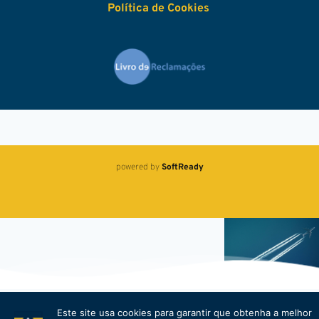
Política de Cook
i
es
powered by 
SoftReady
Este site usa cookies para garantir que obtenha a melhor