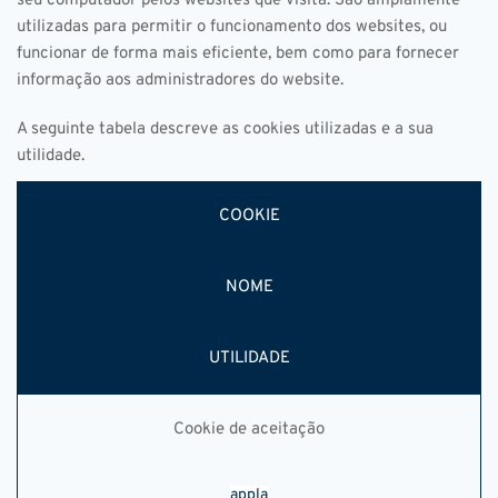
seu computador pelos websites que visita. São amplamente 
utilizadas para permitir o funcionamento dos websites, ou 
funcionar de forma mais eficiente, bem como para fornecer 
informação aos administradores do website.
A seguinte tabela descreve as cookies utilizadas e a sua 
utilidade.
COOKIE
NOME
UTILIDADE
Cookie de aceitação
appla