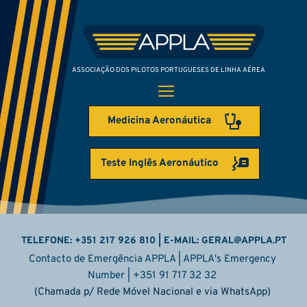
ASSOCIAÇÃO DOS PILOTOS PORTUGUESES DE LINHA AÉREA
Medicina Aeronáutica
Teste Inglês Aeronáutico
TELEFONE: +351 217 926 810 | E-MAIL: GERAL
@APPLA.PT
Contacto de Emergência APPLA | APPLA's Emergency 
Number | +351 91 717 32 32 
(Chamada p/ Rede Móvel Nacional e via WhatsApp) 